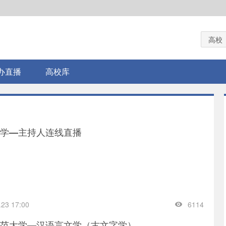
高校
办直播
高校库
学—主持人连线直播
.23 17:00
6114
范大学—汉语言文学（古文字学）