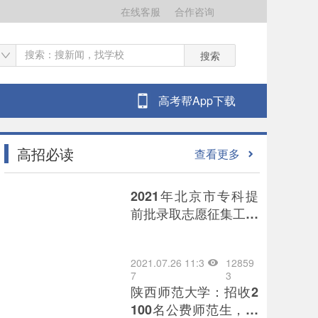
在线客服
合作咨询
搜索
高考帮App下载
高招必读
查看更多
2021年北京市专科提
前批录取志愿征集工作
将于7月26日8时开始
2021.07.26 11:3
12859
7
3
陕西师范大学：招收2
100名公费师范生，为