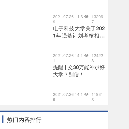
中西部欠发达地区培养
优秀教师
2021.07.26 11:3
13206
9
7
电子科技大学关于202
1年强基计划考核相关
事宜通知
2021.07.26 14:1
12422
1
3
提醒 | 交30万能补录好
大学？别信！
2021.07.26 14:1
11931
9
3
热门内容排行