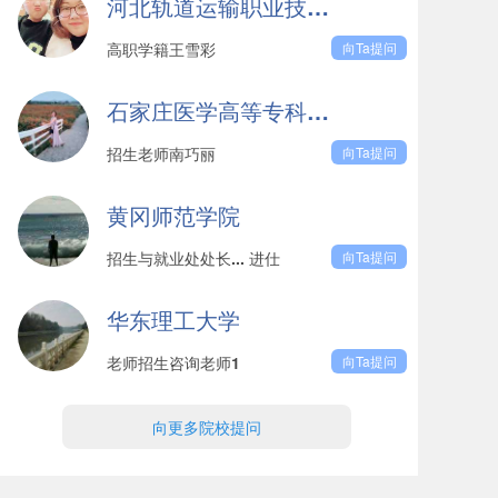
河北轨道运输职业技术学院
高职学籍王雪彩
向Ta提问
石家庄医学高等专科学校
招生老师南巧丽
向Ta提问
黄冈师范学院
招生与就业处处长... 进仕
向Ta提问
华东理工大学
老师招生咨询老师1
向Ta提问
向更多院校提问