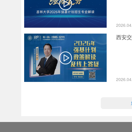
2026.04
西安交
2026.04