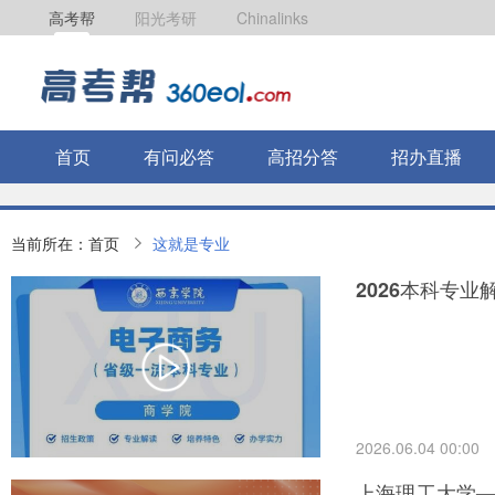
高考帮
阳光考研
Chinalinks
首页
有问必答
高招分答
招办直播
当前所在：
首页
这就是专业
2026本科专
2026.06.04 00:00
上海理工大学—