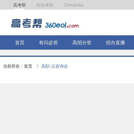
高考帮
阳光考研
Chinalinks
首页
有问必答
高招分答
招办直播
当前所在：
首页
高职-云咨询会