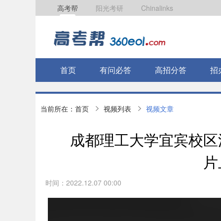
高考帮
阳光考研
Chinalinks
首页
有问必答
高招分答
招
当前所在：
首页
视频列表
视频文章
成都理工大学宜宾校区
片
时间：2022.12.07 00:00