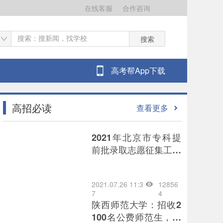
在线客服
合作咨询
搜索
高考帮App下载
高招必读
查看更多
2021年北京市专科提
前批录取志愿征集工作
将于7月26日8时开始
2021.07.26 11:3
12856
7
4
陕西师范大学：招收2
100名公费师范生，为