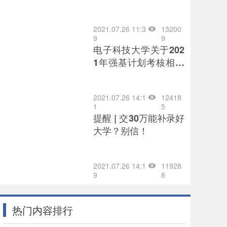
中西部欠发达地区培养
优秀教师
2021.07.26 11:3
13200
9
9
电子科技大学关于202
1年强基计划考核相关
事宜通知
2021.07.26 14:1
12418
1
5
提醒 | 交30万能补录好
大学？别信！
2021.07.26 14:1
11928
9
8
热门内容排行