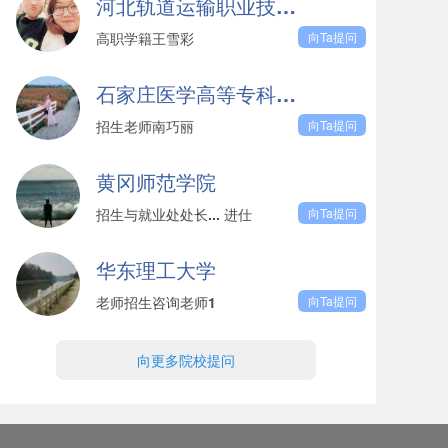
河北轨道运输职业技术学院
高职学籍王雪彩
向Ta提问
石家庄医学高等专科学校
招生老师南巧丽
向Ta提问
黄冈师范学院
招生与就业处处长... 进仕
向Ta提问
华东理工大学
老师招生咨询老师1
向Ta提问
向更多院校提问