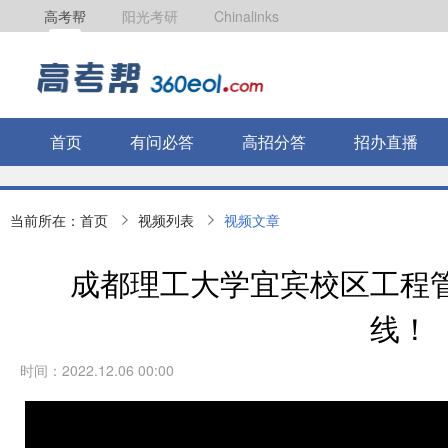
高考帮
阳光考研
Chinalinks
首页
有问必答
高招分答
招办直播
当前所在：
首页
视频列表
视频文章
成都理工大学宜宾校区工程
线！
时间：2022.12.06 00:00