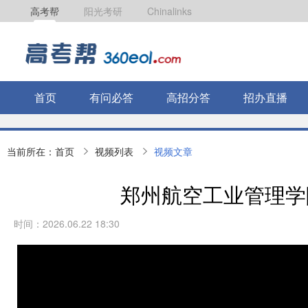
高考帮
阳光考研
Chinalinks
首页
有问必答
高招分答
招办直播
当前所在：
首页
视频列表
视频文章
郑州航空工业管理学
时间：2026.06.22 18:30