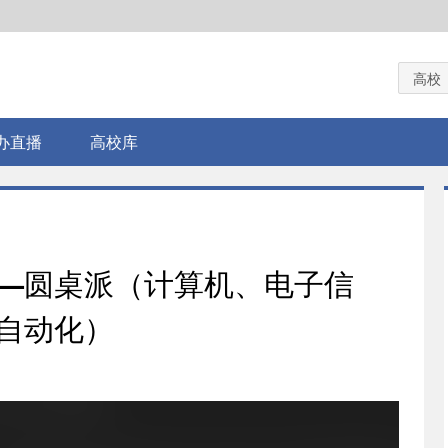
高校
办直播
高校库
—圆桌派（计算机、电子信
自动化）