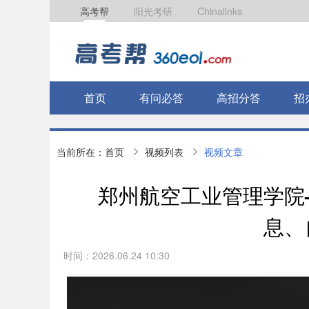
高考帮
阳光考研
Chinalinks
首页
有问必答
高招分答
招
当前所在：
首页
视频列表
视频文章
郑州航空工业管理学院
息、
时间：2026.06.24 10:30