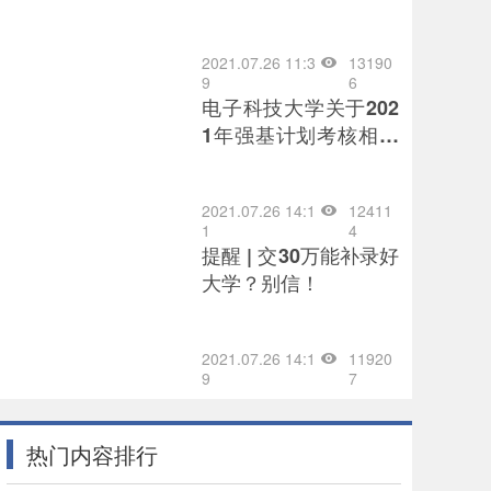
中西部欠发达地区培养
优秀教师
2021.07.26 11:3
13190
9
6
电子科技大学关于202
1年强基计划考核相关
事宜通知
2021.07.26 14:1
12411
1
4
提醒 | 交30万能补录好
大学？别信！
2021.07.26 14:1
11920
9
7
热门内容排行