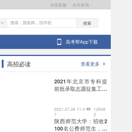
在线客服
合作咨询
搜索
高考帮App下载
高招必读
查看更多
2021年北京市专科提
前批录取志愿征集工作
将于7月26日8时开始
2021.07.26 11:3
12848
7
2
陕西师范大学：招收2
100名公费师范生，为