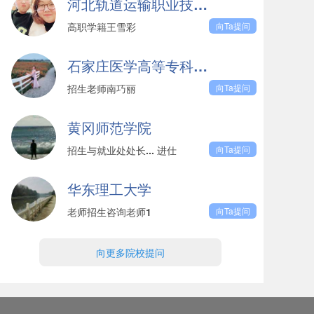
河北轨道运输职业技术学院
高职学籍王雪彩
向Ta提问
石家庄医学高等专科学校
招生老师南巧丽
向Ta提问
黄冈师范学院
招生与就业处处长... 进仕
向Ta提问
华东理工大学
老师招生咨询老师1
向Ta提问
向更多院校提问