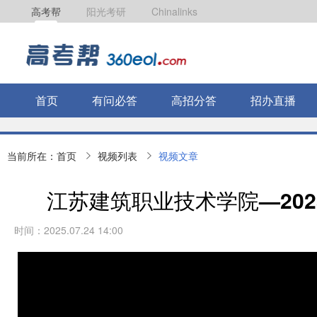
高考帮
阳光考研
Chinalinks
首页
有问必答
高招分答
招办直播
当前所在：
首页
视频列表
视频文章
江苏建筑职业技术学院—20
时间：2025.07.24 14:00