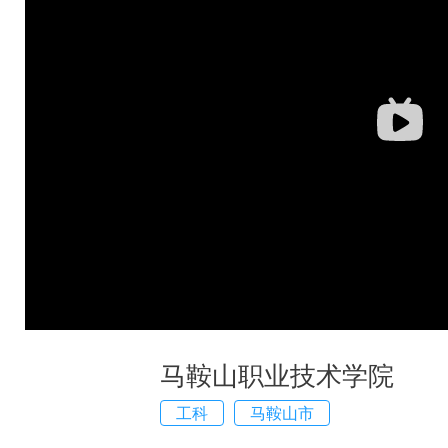
马鞍山职业技术学院
工科
马鞍山市