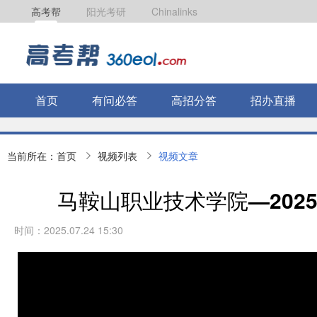
高考帮
阳光考研
Chinalinks
首页
有问必答
高招分答
招办直播
当前所在：
首页
视频列表
视频文章
马鞍山职业技术学院—202
时间：2025.07.24 15:30