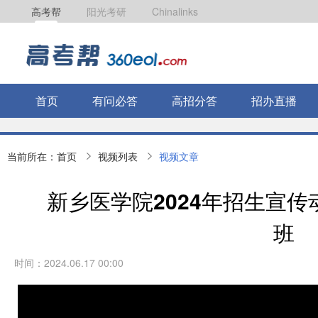
高考帮
阳光考研
Chinalinks
首页
有问必答
高招分答
招办直播
当前所在：
首页
视频列表
视频文章
新乡医学院2024年招生宣
班
时间：2024.06.17 00:00